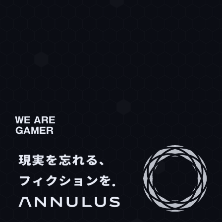
WE
ARE
DEVELOPER