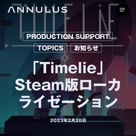
Skip
Menu
to
main
content
PRODUCTION SUPPORT
TOPICS
お知らせ
「Timelie」
Steam版ローカ
ライゼーション
2023年2月20日